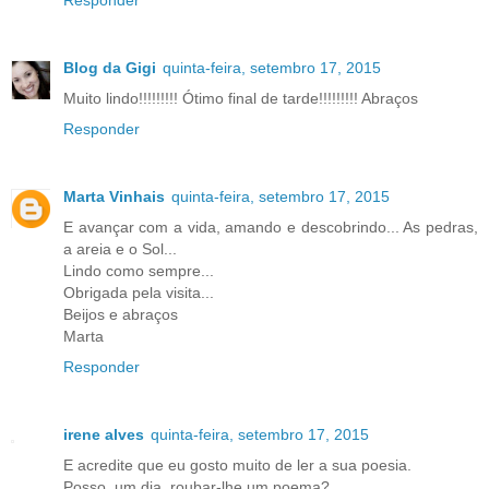
Responder
Blog da Gigi
quinta-feira, setembro 17, 2015
Muito lindo!!!!!!!!! Ótimo final de tarde!!!!!!!!! Abraços
Responder
Marta Vinhais
quinta-feira, setembro 17, 2015
E avançar com a vida, amando e descobrindo... As pedras,
a areia e o Sol...
Lindo como sempre...
Obrigada pela visita...
Beijos e abraços
Marta
Responder
irene alves
quinta-feira, setembro 17, 2015
E acredite que eu gosto muito de ler a sua poesia.
Posso, um dia, roubar-lhe um poema?