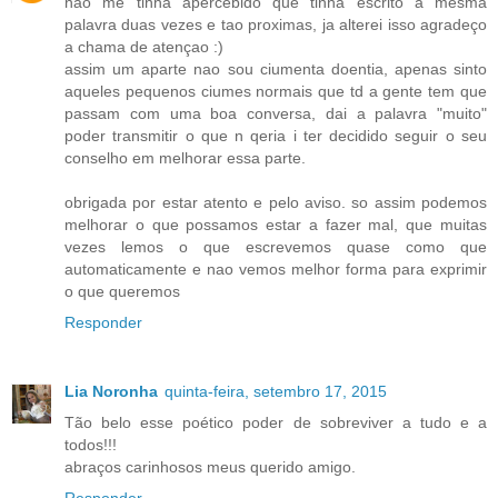
nao me tinha apercebido que tinha escrito a mesma
palavra duas vezes e tao proximas, ja alterei isso agradeço
a chama de atençao :)
assim um aparte nao sou ciumenta doentia, apenas sinto
aqueles pequenos ciumes normais que td a gente tem que
passam com uma boa conversa, dai a palavra "muito"
poder transmitir o que n qeria i ter decidido seguir o seu
conselho em melhorar essa parte.
obrigada por estar atento e pelo aviso. so assim podemos
melhorar o que possamos estar a fazer mal, que muitas
vezes lemos o que escrevemos quase como que
automaticamente e nao vemos melhor forma para exprimir
o que queremos
Responder
Lia Noronha
quinta-feira, setembro 17, 2015
Tão belo esse poético poder de sobreviver a tudo e a
todos!!!
abraços carinhosos meus querido amigo.