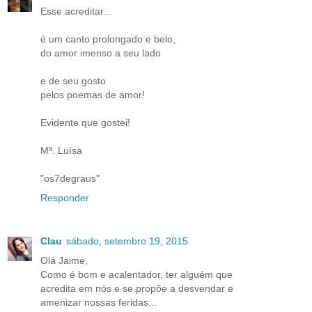
Esse acreditar...
é um canto prolongado e belo,
do amor imenso a seu lado
e de seu gosto
pelos poemas de amor!
Evidente que gostei!
Mª. Luísa
"os7degraus"
Responder
Clau
sábado, setembro 19, 2015
Olá Jaime,
Como é bom e acalentador, ter alguém que
acredita em nós e se propõe a desvendar e
amenizar nossas feridas...