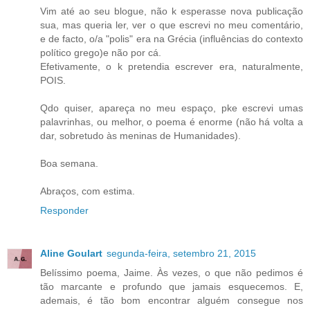
Vim até ao seu blogue, não k esperasse nova publicação
sua, mas queria ler, ver o que escrevi no meu comentário,
e de facto, o/a "polis" era na Grécia (influências do contexto
político grego)e não por cá.
Efetivamente, o k pretendia escrever era, naturalmente,
POIS.
Qdo quiser, apareça no meu espaço, pke escrevi umas
palavrinhas, ou melhor, o poema é enorme (não há volta a
dar, sobretudo às meninas de Humanidades).
Boa semana.
Abraços, com estima.
Responder
Aline Goulart
segunda-feira, setembro 21, 2015
Belíssimo poema, Jaime. Às vezes, o que não pedimos é
tão marcante e profundo que jamais esquecemos. E,
ademais, é tão bom encontrar alguém consegue nos