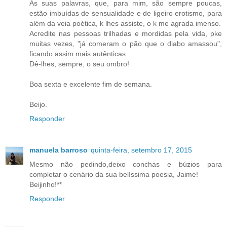
As suas palavras, que, para mim, são sempre poucas,
estão imbuídas de sensualidade e de ligeiro erotismo, para
além da veia poética, k lhes assiste, o k me agrada imenso.
Acredite nas pessoas trilhadas e mordidas pela vida, pke
muitas vezes, "já comeram o pão que o diabo amassou",
ficando assim mais autênticas.
Dê-lhes, sempre, o seu ombro!
Boa sexta e excelente fim de semana.
Beijo.
Responder
manuela barroso
quinta-feira, setembro 17, 2015
Mesmo não pedindo,deixo conchas e búzios para
completar o cenário da sua belíssima poesia, Jaime!
Beijinho!**
Responder