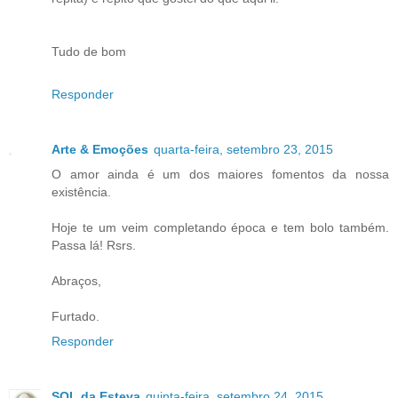
Tudo de bom
Responder
Arte & Emoções
quarta-feira, setembro 23, 2015
O amor ainda é um dos maiores fomentos da nossa
existência.
Hoje te um veim completando época e tem bolo também.
Passa lá! Rsrs.
Abraços,
Furtado.
Responder
SOL da Esteva
quinta-feira, setembro 24, 2015