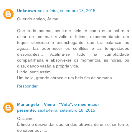
Unknown
sexta-feira, setembro 18, 2015
Querido amigo, Jaime...
Que lindo poema, senti-me nele, é como estar sobre o
olhar de um mar revolto e íntimo, experimentando um
toque silencioso e aconchegante, que faz balançar as
águas, faz adormecer os conflitos e as tempestades
dissonantes... Acalma-se tudo na cumplicidade
compartilhada e absorve-se os momentos, as horas, os
dias, dando vazão a própria vida.
Lindo, senti assim.
Um beijo, grande abraço e um belo fim de semana.
Responder
Mariangela l. Vieira - "Vida", o meu maior
presente.
sexta-feira, setembro 18, 2015
Oi Jaime.
É lindo o desvendar das feridas através de um olhar terno,
do saber ouvir...