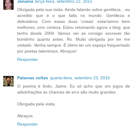
Janaina
terça-feira, setembro 22, 2015
Obrigada pela sua visita. Ainda falando sobre gentileza... eu
acredito que é o que falta no mundo. Gentileza e
delicadeza. Com essas duas 'coisas' estaríamos bem
melhores, com certeza. Estou retomando agora o blog, que
tenho desde 2004. Vamos ver se consigo escrever tão
bonitinho quanto antes. Rs. Muito obrigada por ter me
visitado. Venha sempre. É ótimo ter um espaço frequentado
por poetas talentosos. Abraços!
Responder
Palavras soltas
quarta-feira, setembro 23, 2015
O poema é lindo, Jaime. Eu só acho que em jogos de
adivinhações as chances de erro são muito grandes.
Obrigada pela visita.
Abraços.
Responder