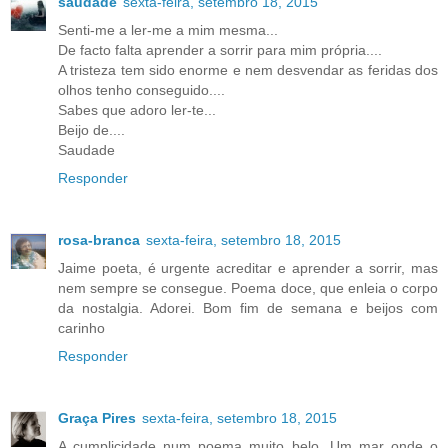
saudade
sexta-feira, setembro 18, 2015
Senti-me a ler-me a mim mesma...
De facto falta aprender a sorrir para mim própria....
A tristeza tem sido enorme e nem desvendar as feridas dos
olhos tenho conseguido....
Sabes que adoro ler-te...
Beijo de....
Saudade
Responder
rosa-branca
sexta-feira, setembro 18, 2015
Jaime poeta, é urgente acreditar e aprender a sorrir, mas
nem sempre se consegue. Poema doce, que enleia o corpo
da nostalgia. Adorei. Bom fim de semana e beijos com
carinho
Responder
Graça Pires
sexta-feira, setembro 18, 2015
A cumplicidade num poema muito belo. Um mar onde o