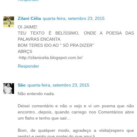
Zilani Célia
quarta-feira, setembro 23, 2015
OI JAIME!
TEU TEXTO É BELÍSSIMO, ONDE A POESIA DAS
PALAVRAS ENCANTA.
BOM TERES IDO AO " SÓ PRA DIZER"
ABRÇS
-http://zilanicelia.blogspot.com.br/
Responder
São
quarta-feira, setembro 23, 2015
Não entendo nada.
Deixei comentário e não o vejo e vi um poema que não
encontro...depois, quando carrego nos Comentários abre
um flahs e tenho que sair...
Bom, de qualquer modo, agradeço a visita(espero que
repita) e repito que gostei do que aqui li.