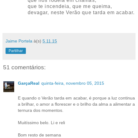
que nos rodeia em chamas,
que te incendeia, que me queima,
devagar, neste Verão que tarda em acabar.
Jaime Portela
à(s)
5.11.15
Partilhar
51 comentários:
GarçaReal
quinta-feira, novembro 05, 2015
E quando o Verão tarda em acabar, é porque a luz continua
a brilhar, o amor a florescer e o brilho da alma a alimentar a
ternura dos momentos.
Muitíssimo belo. Li e reli
Bom resto de semana