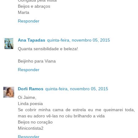
Obrigada pela visita
Beijos e abraços
Marta
Responder
Ana Tapadas
quinta-feira, novembro 05, 2015
Quanta sensibilidade e beleza!
Beijinho para Viana
Responder
Dorli Ramos
quinta-feira, novembro 05, 2015
Oi Jaime,
Linda poesia
Se cobrir minha cama de estrela eu me queimarei toda,
mas eu adoro vê-las no céu brilhando a vida
Beijos no coração
Minicontista2
Responder