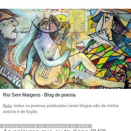
Rio Sem Margens - Blog de poesia
Nota
: todos os poemas publicados neste blogue são da minha
autoria e de ficção.
quinta-feira, 5 de novembro de 2015