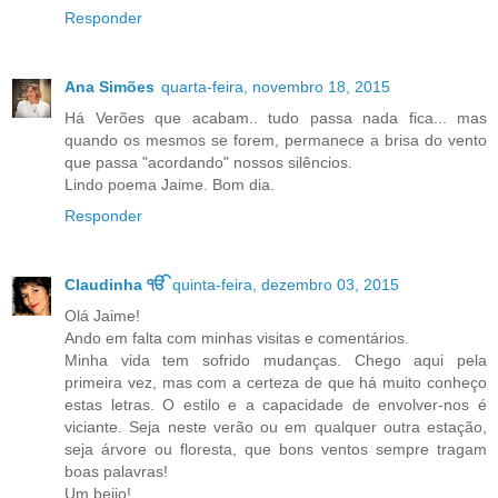
Responder
Ana Simões
quarta-feira, novembro 18, 2015
Há Verões que acabam.. tudo passa nada fica... mas
quando os mesmos se forem, permanece a brisa do vento
que passa "acordando" nossos silêncios.
Lindo poema Jaime. Bom dia.
Responder
Claudinha ੴ
quinta-feira, dezembro 03, 2015
Olá Jaime!
Ando em falta com minhas visitas e comentários.
Minha vida tem sofrido mudanças. Chego aqui pela
primeira vez, mas com a certeza de que há muito conheço
estas letras. O estilo e a capacidade de envolver-nos é
viciante. Seja neste verão ou em qualquer outra estação,
seja árvore ou floresta, que bons ventos sempre tragam
boas palavras!
Um beijo!