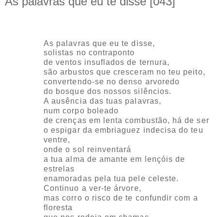
As palavras que eu te disse [043]
As palavras que eu te disse,
solistas no contraponto
de ventos insuflados de ternura,
são arbustos que cresceram no teu peito,
convertendo-se no denso arvoredo
do bosque dos nossos silêncios.
A ausência das tuas palavras,
num corpo boleado
de crenças em lenta combustão, há de ser
o espigar da embriaguez indecisa do teu
ventre,
onde o sol reinventará
a tua alma de amante em lençóis de
estrelas
enamoradas pela tua pele celeste.
Continuo a ver-te árvore,
mas corro o risco de te confundir com a
floresta