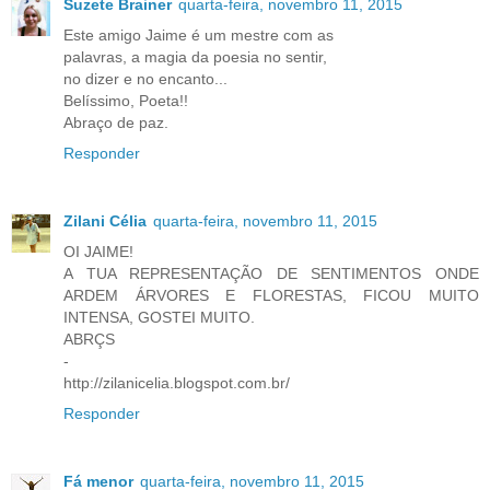
Suzete Brainer
quarta-feira, novembro 11, 2015
Este amigo Jaime é um mestre com as
palavras, a magia da poesia no sentir,
no dizer e no encanto...
Belíssimo, Poeta!!
Abraço de paz.
Responder
Zilani Célia
quarta-feira, novembro 11, 2015
OI JAIME!
A TUA REPRESENTAÇÃO DE SENTIMENTOS ONDE
ARDEM ÁRVORES E FLORESTAS, FICOU MUITO
INTENSA, GOSTEI MUITO.
ABRÇS
-
http://zilanicelia.blogspot.com.br/
Responder
Fá menor
quarta-feira, novembro 11, 2015