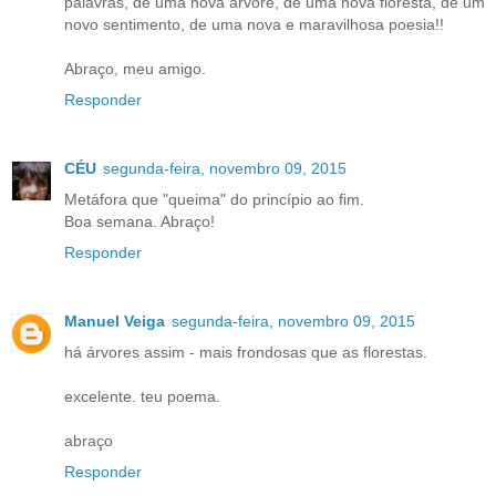
palavras, de uma nova árvore, de uma nova floresta, de um
novo sentimento, de uma nova e maravilhosa poesia!!
Abraço, meu amigo.
Responder
CÉU
segunda-feira, novembro 09, 2015
Metáfora que "queima" do princípio ao fim.
Boa semana. Abraço!
Responder
Manuel Veiga
segunda-feira, novembro 09, 2015
há árvores assim - mais frondosas que as florestas.
excelente. teu poema.
abraço
Responder