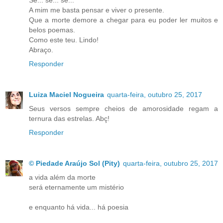
Se... se... se...
A mim me basta pensar e viver o presente.
Que a morte demore a chegar para eu poder ler muitos e
belos poemas.
Como este teu. Lindo!
Abraço.
Responder
Luiza Maciel Nogueira
quarta-feira, outubro 25, 2017
Seus versos sempre cheios de amorosidade regam a
ternura das estrelas. Abç!
Responder
© Piedade Araújo Sol (Pity)
quarta-feira, outubro 25, 2017
a vida além da morte
será eternamente um mistério
e enquanto há vida... há poesia