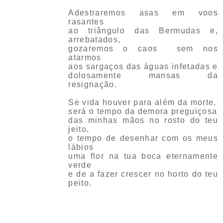
Adestraremos asas em voos
rasantes
ao triângulo das Bermudas e,
arrebatados,
gozaremos o caos sem nos
atarmos
aos sargaços das águas infetadas e
dolosamente mansas da
resignação.
Se vida houver para além da morte,
será o tempo da demora preguiçosa
das minhas mãos no rosto do teu
jeito,
o tempo de desenhar com os meus
lábios
uma flor na tua boca eternamente
verde
e de a fazer crescer no horto do teu
peito.