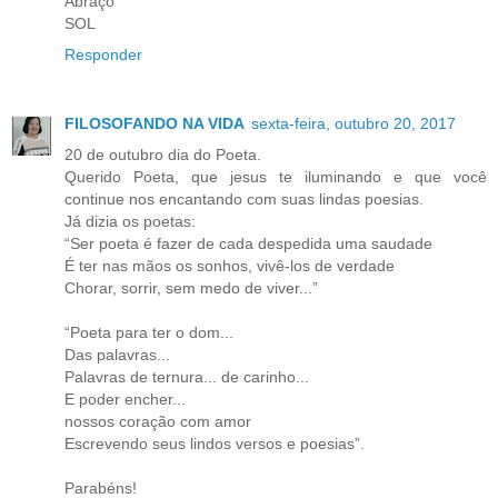
Abraço
SOL
Responder
FILOSOFANDO NA VIDA
sexta-feira, outubro 20, 2017
20 de outubro dia do Poeta.
Querido Poeta, que jesus te iluminando e que você
continue nos encantando com suas lindas poesias.
Já dizia os poetas:
“Ser poeta é fazer de cada despedida uma saudade
É ter nas mãos os sonhos, vivê-los de verdade
Chorar, sorrir, sem medo de viver...”
“Poeta para ter o dom...
Das palavras...
Palavras de ternura... de carinho...
E poder encher...
nossos coração com amor
Escrevendo seus lindos versos e poesias”.
Parabéns!