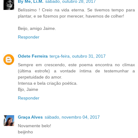
By Me, Lí.M.
sábado, outubro 28, 2017
Belíssimo ! Creio na vida eterna. Se tivemos tempo para
plantar, e se fizemos por merecer, havemos de colher!
Beijo, amigo Jaime.
Responder
Odete Ferreira
terça-feira, outubro 31, 2017
Sempre em crescendo, este poema encontra no clímax
(última estrofe) a vontade íntima de testemunhar a
perpetuidade do amor.
Intensa e bela criação poética.
Bjo, Jaime
Responder
Graça Alves
sábado, novembro 04, 2017
Novamente belo!
beijinho