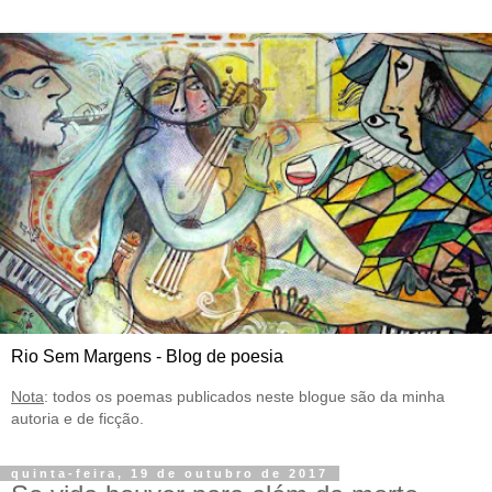
Rio Sem Margens - Blog de poesia
Nota
: todos os poemas publicados neste blogue são da minha
autoria e de ficção.
quinta-feira, 19 de outubro de 2017