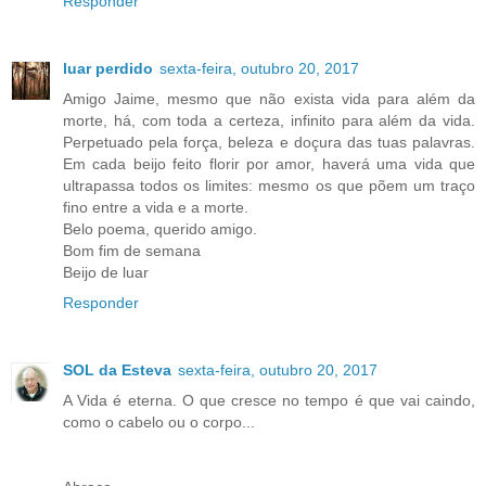
Responder
luar perdido
sexta-feira, outubro 20, 2017
Amigo Jaime, mesmo que não exista vida para além da
morte, há, com toda a certeza, infinito para além da vida.
Perpetuado pela força, beleza e doçura das tuas palavras.
Em cada beijo feito florir por amor, haverá uma vida que
ultrapassa todos os limites: mesmo os que põem um traço
fino entre a vida e a morte.
Belo poema, querido amigo.
Bom fim de semana
Beijo de luar
Responder
SOL da Esteva
sexta-feira, outubro 20, 2017
A Vida é eterna. O que cresce no tempo é que vai caindo,
como o cabelo ou o corpo...