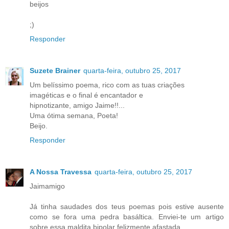
beijos
;)
Responder
Suzete Brainer
quarta-feira, outubro 25, 2017
Um belíssimo poema, rico com as tuas criações
imagéticas e o final é encantador e
hipnotizante, amigo Jaime!!...
Uma ótima semana, Poeta!
Beijo.
Responder
A Nossa Travessa
quarta-feira, outubro 25, 2017
Jaimamigo
Já tinha saudades dos teus poemas pois estive ausente
como se fora uma pedra basáltica. Enviei-te um artigo
sobre essa maldita bipolar felizmente afastada.