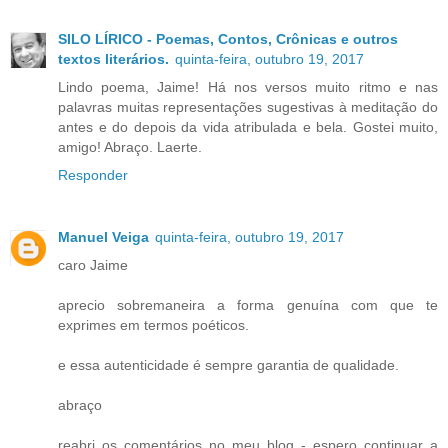
SILO LÍRICO - Poemas, Contos, Crônicas e outros
textos literários.
quinta-feira, outubro 19, 2017
Lindo poema, Jaime! Há nos versos muito ritmo e nas
palavras muitas representações sugestivas à meditação do
antes e do depois da vida atribulada e bela. Gostei muito,
amigo! Abraço. Laerte.
Responder
Manuel Veiga
quinta-feira, outubro 19, 2017
caro Jaime
aprecio sobremaneira a forma genuína com que te
exprimes em termos poéticos.
e essa autenticidade é sempre garantia de qualidade.
abraço
reabri os comentários no meu blog - espero continuar a