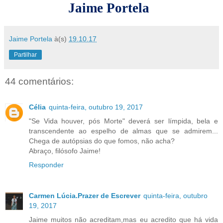
Jaime Portela
Jaime Portela
à(s)
19.10.17
Partilhar
44 comentários:
Célia
quinta-feira, outubro 19, 2017
"Se Vida houver, pós Morte" deverá ser límpida, bela e
transcendente ao espelho de almas que se admirem...
Chega de autópsias do que fomos, não acha?
Abraço, filósofo Jaime!
Responder
Carmen Lúcia.Prazer de Escrever
quinta-feira, outubro
19, 2017
Jaime muitos não acreditam,mas eu acredito que há vida