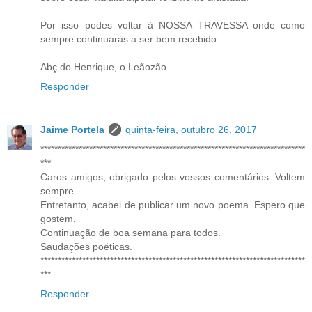
Por isso podes voltar à NOSSA TRAVESSA onde como
sempre continuarás a ser bem recebido
Abç do Henrique, o Leãozão
Responder
Jaime Portela
quinta-feira, outubro 26, 2017
****************************************************************************
***
Caros amigos, obrigado pelos vossos comentários. Voltem
sempre.
Entretanto, acabei de publicar um novo poema. Espero que
gostem.
Continuação de boa semana para todos.
Saudações poéticas.
****************************************************************************
***
Responder