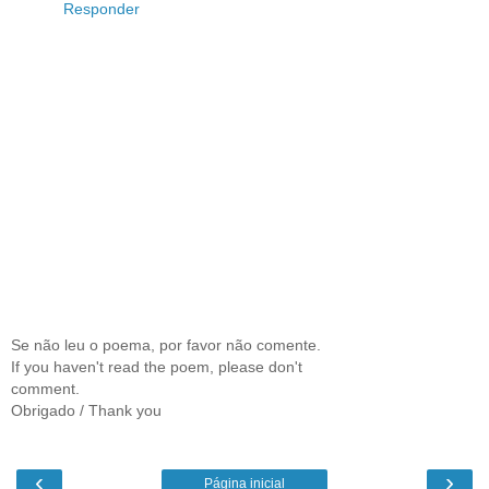
Responder
Se não leu o poema, por favor não comente.
If you haven't read the poem, please don't
comment.
Obrigado / Thank you
‹
›
Página inicial