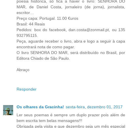
poesia histórica, só fica a haver o livro: SENHORA DO
MAR, de Daniel Costa, jornaleiro (de jorna), jornalista,
escritor…
Preço capa: Portugal. 11.00 €uros
Brasil: 44 Reais
Pedidos: box do facebook, dan.costa@zonmail.pt, ou 135
932795115.
Peça, aguarde receber o livro, abra e logo a seguir à capa
encontrará nota de como pagar.
O livro SENHORA DO MAR, será distribuído no Brasil, por
Editora Chiado de São Paulo.
Abraço
Responder
Os olhares da Gracinha!
sexta-feira, dezembro 01, 2017
Ler seus poemas é sempre um duplo prazer pois além de
bem escrita tem belas mensagens!!!
Obrigada pela visita e que dezembro seja um mês especial