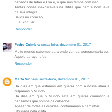
pecados de Adão e Eva e, o que nós temos com isso.
Tantas coisas inexplicáveis na Bíblia que nem é bom lê-la
na sua íntegra.
Beijos no coração
Lua Singular
Responder
Pedro Coimbra
sexta-feira, dezembro 01, 2017
Muito menos sabemos para onde vamos, acrescentaria eu.
Aquele abraço, bfds
Responder
Marta Vinhais
sexta-feira, dezembro 01, 2017
Há dias em que estamos em guerra com a nossa alma e
culpamos o Mundo...
Há dias em que o Mundo está em guerra connosco e
pensamos que somos os culpados....
Apesar de todas as dúvidas, continuamos a caminhar...
Obrigada pela visita