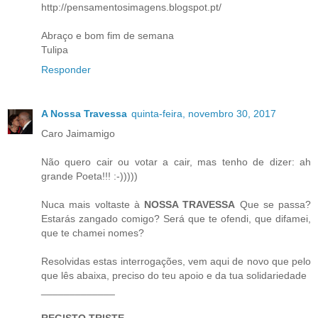
http://pensamentosimagens.blogspot.pt/
Abraço e bom fim de semana
Tulipa
Responder
A Nossa Travessa
quinta-feira, novembro 30, 2017
Caro Jaimamigo
Não quero cair ou votar a cair, mas tenho de dizer: ah
grande Poeta!!! :-)))))
Nuca mais voltaste à
NOSSA TRAVESSA
Que se passa?
Estarás zangado comigo? Será que te ofendi, que difamei,
que te chamei nomes?
Resolvidas estas interrogações, vem aqui de novo que pelo
que lês abaixa, preciso do teu apoio e da tua solidariedade
_____________
REGISTO TRISTE