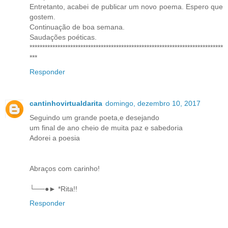
Entretanto, acabei de publicar um novo poema. Espero que
gostem.
Continuação de boa semana.
Saudações poéticas.
****************************************************************************
***
Responder
cantinhovirtualdarita
domingo, dezembro 10, 2017
Seguindo um grande poeta,e desejando
um final de ano cheio de muita paz e sabedoria
Adorei a poesia
Abraços com carinho!
└──●► *Rita!!
Responder