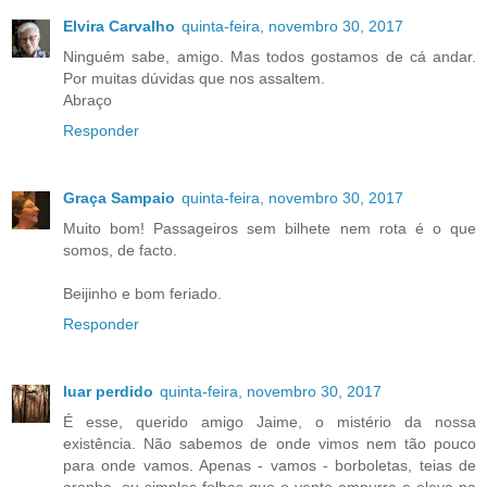
Elvira Carvalho
quinta-feira, novembro 30, 2017
Ninguém sabe, amigo. Mas todos gostamos de cá andar.
Por muitas dúvidas que nos assaltem.
Abraço
Responder
Graça Sampaio
quinta-feira, novembro 30, 2017
Muito bom! Passageiros sem bilhete nem rota é o que
somos, de facto.
Beijinho e bom feriado.
Responder
luar perdido
quinta-feira, novembro 30, 2017
É esse, querido amigo Jaime, o mistério da nossa
existência. Não sabemos de onde vimos nem tão pouco
para onde vamos. Apenas - vamos - borboletas, teias de
aranha, ou simples folhas que o vento empurra e eleva na