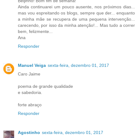
Beijinho! Bom fim de semana!
Ainda continuarei um pouco ausente, nos próximos dias...
mas vou espreitando os blogs, sempre que der... enquanto
a minha mãe se recupera de uma pequena intervenção...
carecendo, por isso da minha atenção!... Mas tudo a correr
bem, felizmente...
Ana
Responder
Manuel Veiga
sexta-feira, dezembro 01, 2017
Caro Jaime
poema de grande qualidade
e sabedoria.
forte abraço
Responder
Agostinho
sexta-feira, dezembro 01, 2017