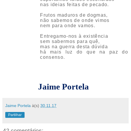
nas ideias feitas de pecado.
Frutos maduros de dogmas,
não sabemos de onde vimos
nem para onde vamos.
Entregamo-nos à existência
sem sabermos para quê,
mas na guerra desta dúvida
há mais luz do que na paz do
consenso.
Jaime Portela
Jaime Portela
à(s)
30.11.17
Partilhar
42 comentários: