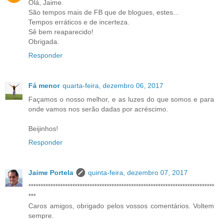
Olá, Jaime.
São tempos mais de FB que de blogues, estes...
Tempos erráticos e de incerteza.
Sê bem reaparecido!
Obrigada.
Responder
Fá menor
quarta-feira, dezembro 06, 2017
Façamos o nosso melhor, e as luzes do que somos e para
onde vamos nos serão dadas por acréscimo.
Beijinhos!
Responder
Jaime Portela
quinta-feira, dezembro 07, 2017
****************************************************************************
***
Caros amigos, obrigado pelos vossos comentários. Voltem
sempre.