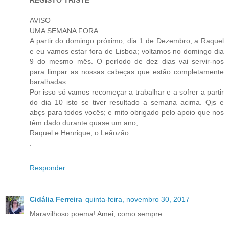
AVISO
UMA SEMANA FORA
A partir do domingo próximo, dia 1 de Dezembro, a Raquel
e eu vamos estar fora de Lisboa; voltamos no domingo dia
9 do mesmo mês. O período de dez dias vai servir-nos
para limpar as nossas cabeças que estão completamente
baralhadas…
Por isso só vamos recomeçar a trabalhar e a sofrer a partir
do dia 10 isto se tiver resultado a semana acima. Qjs e
abçs para todos vocês; e mito obrigado pelo apoio que nos
têm dado durante quase um ano,
Raquel e Henrique, o Leãozão
.
Responder
Cidália Ferreira
quinta-feira, novembro 30, 2017
Maravilhoso poema! Amei, como sempre