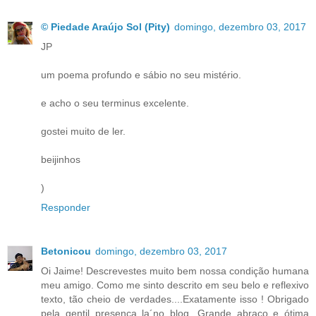
© Piedade Araújo Sol (Pity)
domingo, dezembro 03, 2017
JP
um poema profundo e sábio no seu mistério.
e acho o seu terminus excelente.
gostei muito de ler.
beijinhos
)
Responder
Betonicou
domingo, dezembro 03, 2017
Oi Jaime! Descrevestes muito bem nossa condição humana
meu amigo. Como me sinto descrito em seu belo e reflexivo
texto, tão cheio de verdades....Exatamente isso ! Obrigado
pela gentil presença la´no blog. Grande abraço e ótima