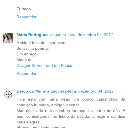
Furtado
Responder
Maria Rodrigues
segunda-feira, dezembro 04, 2017
A vida é feita de incertezas.
Belíssimo poema.
Um abraço
Maria de
Divagar Sobre Tudo um Pouco
Responder
Berço do Mundo
segunda-feira, dezembro 04, 2017
Hoje está com uma visão um pouco catastrófica da
condição humana, amigo vianense.
Mas este lado mais sombrio também faz parte de nós. E
aqui continuamos, no limbo da dúvida, à espera de dias
mais alegres.
Abraço, uma linda semana