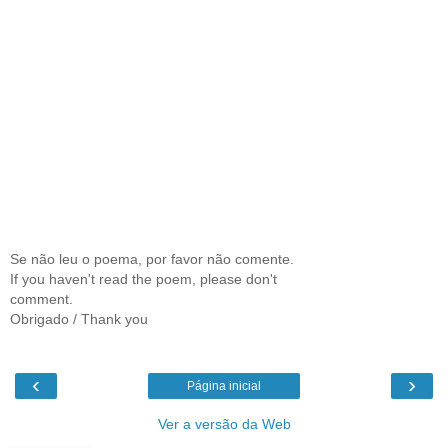
Se não leu o poema, por favor não comente.
If you haven't read the poem, please don't
comment.
Obrigado / Thank you
‹
›
Página inicial
Ver a versão da Web