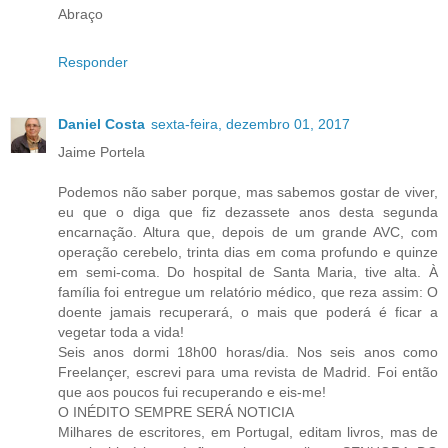
Abraço
Responder
Daniel Costa
sexta-feira, dezembro 01, 2017
Jaime Portela
Podemos não saber porque, mas sabemos gostar de viver,
eu que o diga que fiz dezassete anos desta segunda
encarnação. Altura que, depois de um grande AVC, com
operação cerebelo, trinta dias em coma profundo e quinze
em semi-coma. Do hospital de Santa Maria, tive alta. À
família foi entregue um relatório médico, que reza assim: O
doente jamais recuperará, o mais que poderá é ficar a
vegetar toda a vida!
Seis anos dormi 18h00 horas/dia. Nos seis anos como
Freelançer, escrevi para uma revista de Madrid. Foi então
que aos poucos fui recuperando e eis-me!
O INÉDITO SEMPRE SERÁ NOTICIA
Milhares de escritores, em Portugal, editam livros, mas de