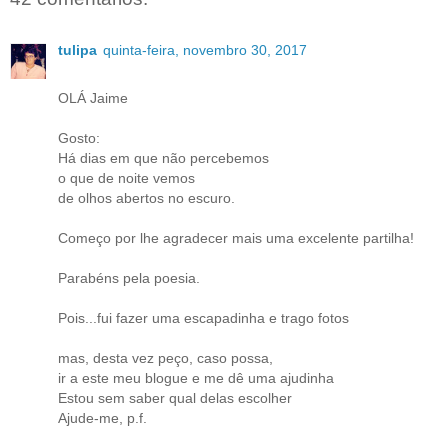
tulipa
quinta-feira, novembro 30, 2017
OLÁ Jaime
Gosto:
Há dias em que não percebemos
o que de noite vemos
de olhos abertos no escuro.
Começo por lhe agradecer mais uma excelente partilha!
Parabéns pela poesia.
Pois...fui fazer uma escapadinha e trago fotos
mas, desta vez peço, caso possa,
ir a este meu blogue e me dê uma ajudinha
Estou sem saber qual delas escolher
Ajude-me, p.f.