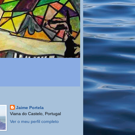
Jaime Portela
Viana do Castelo, Portugal
Ver o meu perfil completo