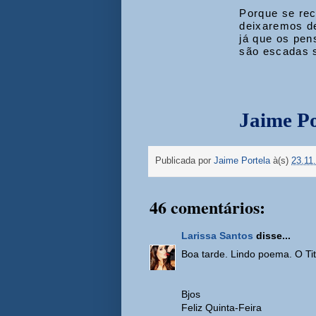
Porque se re
deixaremos de
já que os pe
são escadas 
Jaime Po
Publicada por
Jaime Portela
à(s)
23.11
46 comentários:
Larissa Santos
disse...
Boa tarde. Lindo poema. O Titu
Bjos
Feliz Quinta-Feira