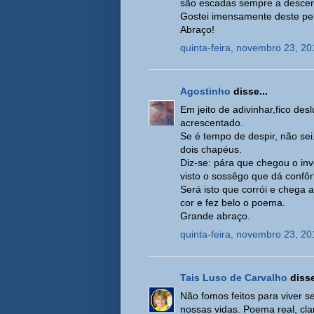
são escadas sempre a descer
Gostei imensamente deste pe
Abraço!
quinta-feira, novembro 23, 20
Agostinho
disse...
Em jeito de adivinhar,fico de
acrescentado.
Se é tempo de despir, não sei
dois chapéus.
Diz-se: pára que chegou o inv
visto o sossêgo que dá confôr
Será isto que corrói e chega
cor e fez belo o poema.
Grande abraço.
quinta-feira, novembro 23, 20
Tais Luso de Carvalho
disse
Não fomos feitos para viver 
nossas vidas. Poema real, cl