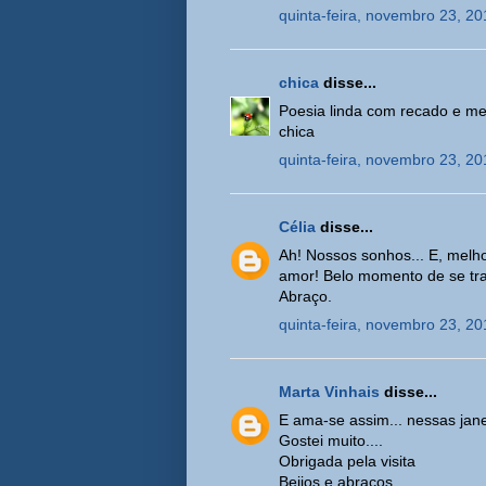
quinta-feira, novembro 23, 20
chica
disse...
Poesia linda com recado e me
chica
quinta-feira, novembro 23, 20
Célia
disse...
Ah! Nossos sonhos... E, mel
amor! Belo momento de se tra
Abraço.
quinta-feira, novembro 23, 20
Marta Vinhais
disse...
E ama-se assim... nessas jane
Gostei muito....
Obrigada pela visita
Beijos e abraços