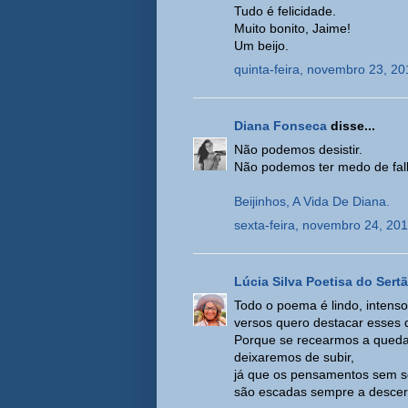
Tudo é felicidade.
Muito bonito, Jaime!
Um beijo.
quinta-feira, novembro 23, 20
Diana Fonseca
disse...
Não podemos desistir.
Não podemos ter medo de fal
Beijinhos, A Vida De Diana.
sexta-feira, novembro 24, 20
Lúcia Silva Poetisa do Sert
Todo o poema é lindo, intens
versos quero destacar esses
Porque se recearmos a qued
deixaremos de subir,
já que os pensamentos sem 
são escadas sempre a descer