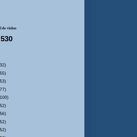
 de visitas
,530
(32)
(55)
(53)
(77)
(100)
(52)
(56)
(52)
(52)