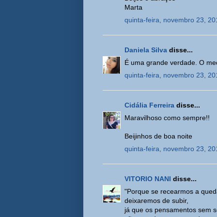
Marta
quinta-feira, novembro 23, 20
Daniela Silva
disse...
É uma grande verdade. O medo
quinta-feira, novembro 23, 20
Cidália Ferreira
disse...
Maravilhoso como sempre!!
Beijinhos de boa noite
quinta-feira, novembro 23, 20
VITORIO NANI
disse...
"Porque se recearmos a qued
deixaremos de subir,
já que os pensamentos sem 