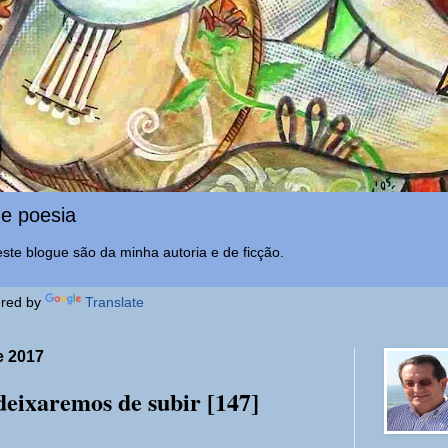
e poesia
ste blogue são da minha autoria e de ficção.
red by
Translate
e 2017
deixaremos de subir [147]