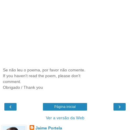
Se não leu o poema, por favor não comente.
If you haven't read the poem, please don't
comment.
Obrigado / Thank you
‹
›
Página inicial
Ver a versão da Web
Jaime Portela