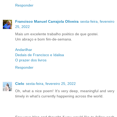
Responder
Francisco Manuel Carrajola Oliveira
sexta-feira, fevereiro
25, 2022
Mais um excelente trabalho poético de que gostei.
Um abraço e bom fim-de-semana.
Andarilhar
Dedais de Francisco e Idalisa
O prazer dos livros
Responder
Cielo
sexta-feira, fevereiro 25, 2022
Oh, what a nice poem! It's very deep, meaningful and very
timely in what's currently happening across the world.
Saw your blog and thought if you would like to follow each