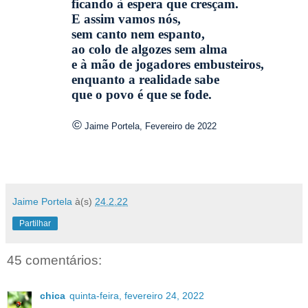
ficando à espera que cresçam.
E assim vamos nós,
sem canto nem espanto,
ao colo de algozes sem alma
e à mão de jogadores embusteiros,
enquanto a realidade sabe
que o povo é que se fode.
©
Jaime Portela, Fevereiro de 2022
Jaime Portela
à(s)
24.2.22
Partilhar
45 comentários:
chica
quinta-feira, fevereiro 24, 2022