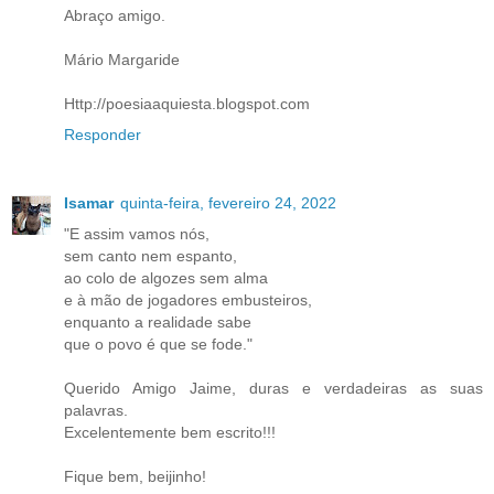
Abraço amigo.
Mário Margaride
Http://poesiaaquiesta.blogspot.com
Responder
Isamar
quinta-feira, fevereiro 24, 2022
"E assim vamos nós,
sem canto nem espanto,
ao colo de algozes sem alma
e à mão de jogadores embusteiros,
enquanto a realidade sabe
que o povo é que se fode."
Querido Amigo Jaime, duras e verdadeiras as suas
palavras.
Excelentemente bem escrito!!!
Fique bem, beijinho!