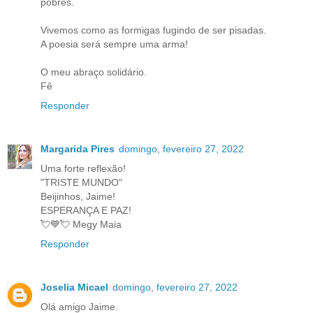
pobres.
Vivemos como as formigas fugindo de ser pisadas.
A poesia será sempre uma arma!
O meu abraço solidário.
Fê
Responder
Margarida Pires
domingo, fevereiro 27, 2022
Uma forte reflexão!
"TRISTE MUNDO"
Beijinhos, Jaime!
ESPERANÇA E PAZ!
💘💙💘 Megy Maia
Responder
Joselia Micael
domingo, fevereiro 27, 2022
Olá amigo Jaime.