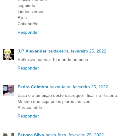
seguindo.
Lindos versos.
Bjins
CatiahoAlc.
Responder
J.P. Alexander
sexta-feira, fevereiro 25, 2022
Reflexivo poema. Te mando un beso.
Responder
Pedro Coimbra
sexta-feira, fevereiro 25, 2022
Essa é a ambição deste escroque - ficar na História.
Mesmo que seja pelos piores motivos.
Abraço, bfds
Responder
Fatyma Silva
sexta-feira, fevereiro 25, 2022