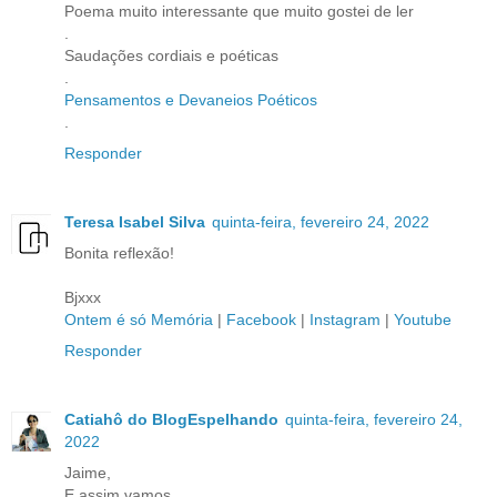
Poema muito interessante que muito gostei de ler
.
Saudações cordiais e poéticas
.
Pensamentos e Devaneios Poéticos
.
Responder
Teresa Isabel Silva
quinta-feira, fevereiro 24, 2022
Bonita reflexão!
Bjxxx
Ontem é só Memória
|
Facebook
|
Instagram
|
Youtube
Responder
Catiahô do BlogEspelhando
quinta-feira, fevereiro 24,
2022
Jaime,
E assim vamos