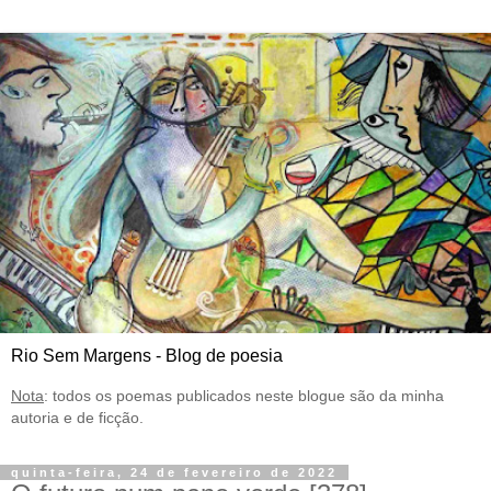
Rio Sem Margens - Blog de poesia
Nota
: todos os poemas publicados neste blogue são da minha
autoria e de ficção.
quinta-feira, 24 de fevereiro de 2022