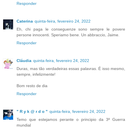
Responder
Caterina
quinta-feira, fevereiro 24, 2022
Eh, chi paga le conseguenze sono sempre le povere
persone innocenti. Speriamo bene. Un abbraccio, Jaime.
Responder
Cláudia
quinta-feira, fevereiro 24, 2022
Duras, mas tão verdadeiras essas palavras. É isso mesmo,
sempre, infelizmente!
Bom resto de dia
Responder
" R y k @ r d o "
quinta-feira, fevereiro 24, 2022
Temo que estejamos perante o principio da 3ª Guerra
mundial