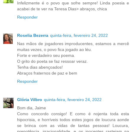
Infelizmente é o povo que sofre sempre! Linda poesia e
acabei de te ver na Teresa Dias> abraços, chica
Responder
Roselia Bezerra
quinta-feira, fevereiro 24, 2022
Nas mãos de jogadores improducentes, estamos a mercê
muitas vezes, o povo fica jogado ao léu.
Forte e verdadeiro seu poema.
O grito do poeta se faz ressoar veraz.
Tenha dias abençoados!
Abraços fraternos de paz e bem
Responder
Glória Vilbro
quinta-feira, fevereiro 24, 2022
Bom dia, Jaime
Como concordo consigo! E como é nojenta toda esta
hipocrisia, e horríveis todos estes jogos de loucura aonde
se brinca com as vidas de tantas pessoas! Loucura,
prepotência, irracionalidade, e os inocentes rastejam na