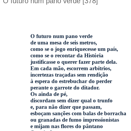
O futuro num pano verde [378]
O futuro num pano verde
de uma mesa de seis metros,
como se o jogo enriquecesse um país,
como se o recontar da História
justificasse o querer fazer parte dela.
Em cada mão, escorrem arbítrios,
incertezas traçadas sem rendição
à espera do estrebuchar do perder
perante o garrote do ditador.
Os ainda de pé,
discordam sem dizer qual o trunfo
e, para não dizer que passam,
esboçam sanções com balas de borracha
ou granadas de fumo impressionistas
e mijam nas flores do pântano