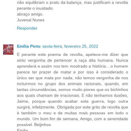
não equilibram o prato da balança, mas justificam a revolta
perante o inusitado.
abraço amigo.
Juvenal Nunes
Responder
Emília Pinto
sexta-feira, fevereiro 25, 2022
E perante este poema de revolta, apetece-me dizer que
sinto vergonha de pertencer à raça dita humana. Nunca
aprenderá e assim nos tem mostrado a história....o homem
parece ter prazer de matar e por isso é considerado o
único ser que mata por nada; não temos vergonha de nos
incluirmos no grupo dos animais racionais, quando, em
tantas circunstâncias, somos muito piores que os bichinhos
aos quais chamam de irracionais. E não tenhamos ilusões,
Jaime, porque quando acabar esta guerra, logo outra
surgirá, infelizmente. Obrigada por este grito de revolta que
é também o meu e de muitas mais pessoas em todo o
mundo. Um bom fim de semana, Amigo, com a serenidade
possivel. Beijinhos
Emilia