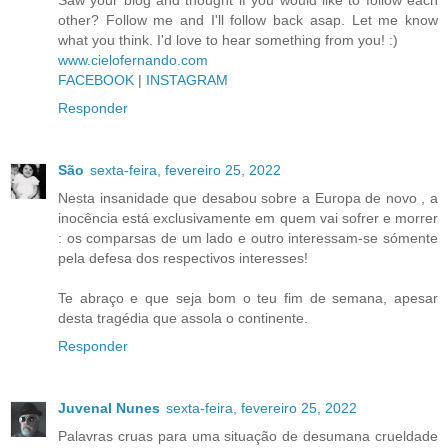
other? Follow me and I'll follow back asap. Let me know
what you think. I'd love to hear something from you! :)
www.cielofernando.com
FACEBOOK
|
INSTAGRAM
Responder
São
sexta-feira, fevereiro 25, 2022
Nesta insanidade que desabou sobre a Europa de novo , a
inocência está exclusivamente em quem vai sofrer e morrer
: os comparsas de um lado e outro interessam-se sómente
pela defesa dos respectivos interesses!
Te abraço e que seja bom o teu fim de semana, apesar
desta tragédia que assola o continente.
Responder
Juvenal Nunes
sexta-feira, fevereiro 25, 2022
Palavras cruas para uma situação de desumana crueldade