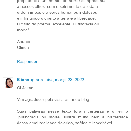
prepotência. Um mundo de horror se apresenta
a nossos olhos, com o sofrimento de toda a
ordem imposto a seres humanos indefesos
e infringindo o direito à terra e à liberdade.
O título do poema, excelente; Putincracia ou
morte!
Abraço
Olinda
Responder
Eliana
quarta-feira, março 23, 2022
Oi Jaime,
Vim agradecer pela visita em meu blog.
Suas palavras nesse texto foram certeiras e o termo
"putincracia ou morte" ilustra muito bem a brutalidade
dessa atual realidade dolorida, sofrida e inaceitável.