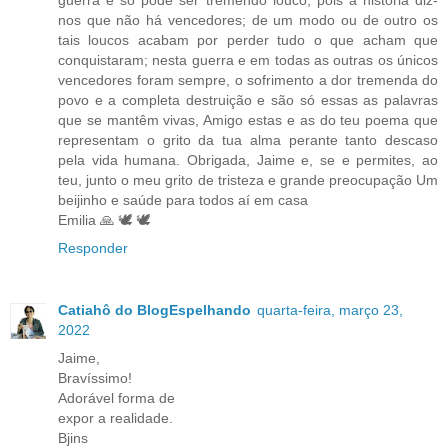
nos que não há vencedores; de um modo ou de outro os
tais loucos acabam por perder tudo o que acham que
conquistaram; nesta guerra e em todas as outras os únicos
vencedores foram sempre, o sofrimento a dor tremenda do
povo e a completa destruição e são só essas as palavras
que se mantêm vivas, Amigo estas e as do teu poema que
representam o grito da tua alma perante tanto descaso
pela vida humana. Obrigada, Jaime e, se e permites, ao
teu, junto o meu grito de tristeza e grande preocupação Um
beijinho e saúde para todos aí em casa
Emilia 🙏 🕊 🕊
Responder
Catiahô do BlogEspelhando
quarta-feira, março 23,
2022
Jaime,
Bravíssimo!
Adorável forma de
expor a realidade.
Bjins