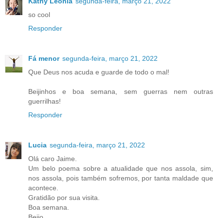
Kathy Leonia
segunda-feira, março 21, 2022
so cool
Responder
Fá menor
segunda-feira, março 21, 2022
Que Deus nos acuda e guarde de todo o mal!
Beijinhos e boa semana, sem guerras nem outras
guerrilhas!
Responder
Lucia
segunda-feira, março 21, 2022
Olá caro Jaime.
Um belo poema sobre a atualidade que nos assola, sim,
nos assola, pois também sofremos, por tanta maldade que
acontece.
Gratidão por sua visita.
Boa semana.
Beijo