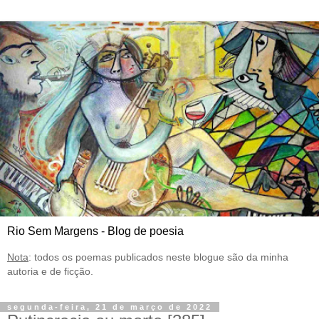
Rio Sem Margens - Blog de poesia
Nota
: todos os poemas publicados neste blogue são da minha
autoria e de ficção.
segunda-feira, 21 de março de 2022