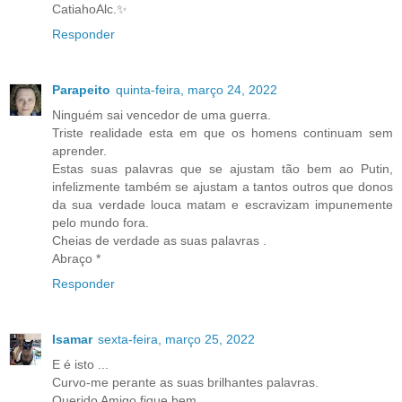
CatiahoAlc.✨
Responder
Parapeito
quinta-feira, março 24, 2022
Ninguém sai vencedor de uma guerra.
Triste realidade esta em que os homens continuam sem
aprender.
Estas suas palavras que se ajustam tão bem ao Putin,
infelizmente também se ajustam a tantos outros que donos
da sua verdade louca matam e escravizam impunemente
pelo mundo fora.
Cheias de verdade as suas palavras .
Abraço *
Responder
Isamar
sexta-feira, março 25, 2022
E é isto ...
Curvo-me perante as suas brilhantes palavras.
Querido Amigo fique bem.