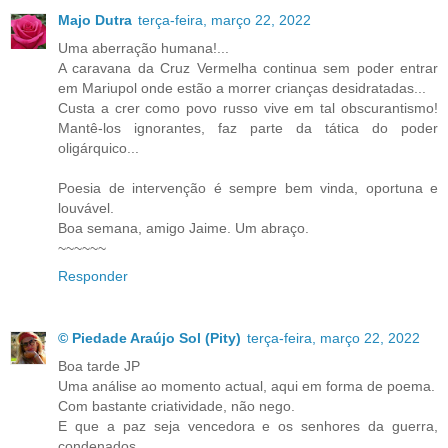
Majo Dutra
terça-feira, março 22, 2022
Uma aberração humana!...
A caravana da Cruz Vermelha continua sem poder entrar
em Mariupol onde estão a morrer crianças desidratadas...
Custa a crer como povo russo vive em tal obscurantismo!
Mantê-los ignorantes, faz parte da tática do poder
oligárquico...
Poesia de intervenção é sempre bem vinda, oportuna e
louvável.
Boa semana, amigo Jaime. Um abraço.
~~~~~~
Responder
© Piedade Araújo Sol (Pity)
terça-feira, março 22, 2022
Boa tarde JP
Uma análise ao momento actual, aqui em forma de poema.
Com bastante criatividade, não nego.
E que a paz seja vencedora e os senhores da guerra,
condenados.