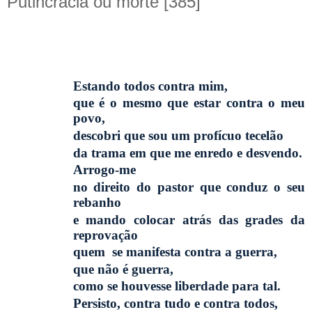
Putincracia ou morte [385]
Estando todos contra mim,
que é o mesmo que estar contra o meu
povo,
descobri que sou um profícuo tecelão
da trama em que me enredo e desvendo.
Arrogo-me
no direito do pastor que conduz o seu
rebanho
e mando colocar atrás das grades da
reprovação
quem
se manifesta contra a guerra,
que não é guerra,
como se houvesse liberdade para tal.
Persisto, contra tudo e contra todos,