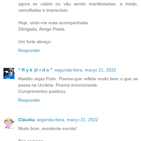
agora se calam ou vão sendo manifestadas, a medo,
camufladas e imprecisas.
Hoje, sinto-me mais acompanhada.
Obrigada, Amigo Poeta.
Um forte abraço.
Responder
" R y k @ r d o "
segunda-feira, março 21, 2022
Maldito sejas Putin. Poema que reflete muito bem o que se
passa na Ucrânia. Poema emocionante.
Cumprimentos poéticos
Responder
Cláudia
segunda-feira, março 21, 2022
Muito bom, excelente escrita!