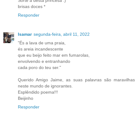
Sorte a desta princesa :)
brisas doces *
Responder
Isamar
segunda-feira, abril 11, 2022
"És a lava de uma praia,
és areia incandescente
que eu beijo feito mar em fumarolas,
envolvendo e entranhando
cada poro do teu ser."
Querido Amigo Jaime, as suas palavras são maravilhas
neste mundo de ignorantes.
Esplêndido poema!!!
Beijinho
Responder