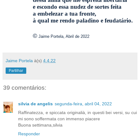
e escondo essa nudez de sortes feita
a embelezar a tua fronte,
à qual me rendo paladino e feudatário.
©
Jaime Portela, Abril de 2022
Jaime Portela
à(s)
4.4.22
Partilhar
39 comentários:
silvia de angelis
segunda-feira, abril 04, 2022
Raffinatezza, e spiccata originalià, in questi bei versi, su cui
mi sono soffermata con immenso piacere
Buona settimana,silvia
Responder