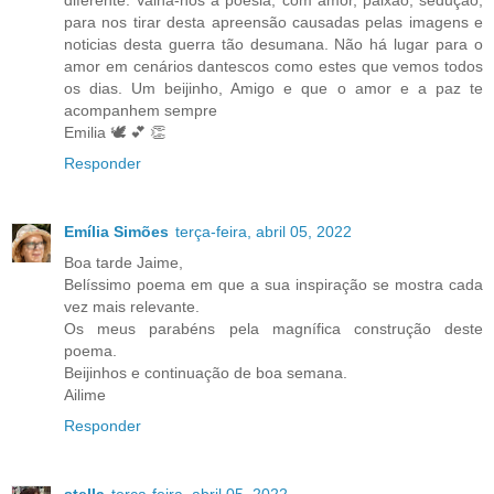
para nos tirar desta apreensão causadas pelas imagens e
noticias desta guerra tão desumana. Não há lugar para o
amor em cenários dantescos como estes que vemos todos
os dias. Um beijinho, Amigo e que o amor e a paz te
acompanhem sempre
Emilia 🕊 💕 👏
Responder
Emília Simões
terça-feira, abril 05, 2022
Boa tarde Jaime,
Belíssimo poema em que a sua inspiração se mostra cada
vez mais relevante.
Os meus parabéns pela magnífica construção deste
poema.
Beijinhos e continuação de boa semana.
Ailime
Responder
stella
terça-feira, abril 05, 2022