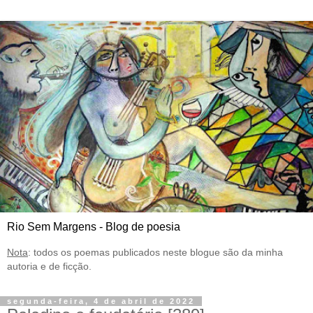
Rio Sem Margens - Blog de poesia
Nota
: todos os poemas publicados neste blogue são da minha
autoria e de ficção.
segunda-feira, 4 de abril de 2022