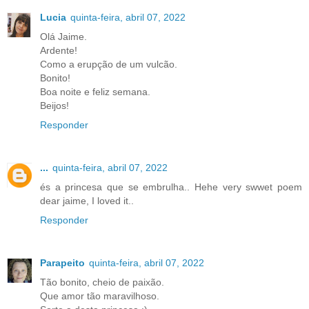
Lucia
quinta-feira, abril 07, 2022
Olá Jaime.
Ardente!
Como a erupção de um vulcão.
Bonito!
Boa noite e feliz semana.
Beijos!
Responder
...
quinta-feira, abril 07, 2022
és a princesa que se embrulha.. Hehe very swwet poem
dear jaime, I loved it..
Responder
Parapeito
quinta-feira, abril 07, 2022
Tão bonito, cheio de paixão.
Que amor tão maravilhoso.