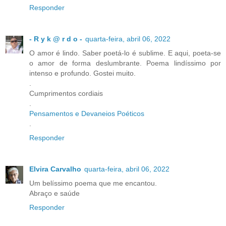
Responder
- R y k @ r d o -
quarta-feira, abril 06, 2022
O amor é lindo. Saber poetá-lo é sublime. E aqui, poeta-se
o amor de forma deslumbrante. Poema lindíssimo por
intenso e profundo. Gostei muito.
.
Cumprimentos cordiais
.
Pensamentos e Devaneios Poéticos
.
Responder
Elvira Carvalho
quarta-feira, abril 06, 2022
Um belíssimo poema que me encantou.
Abraço e saúde
Responder