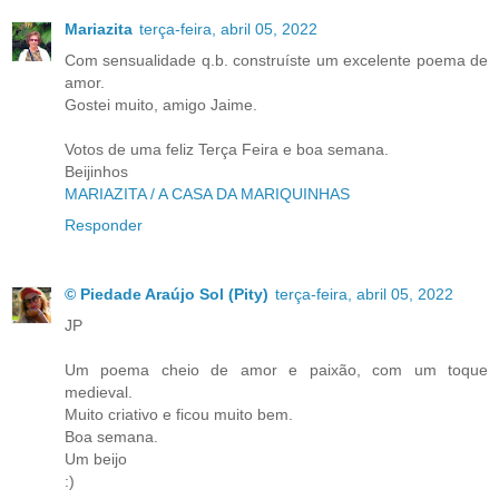
Mariazita
terça-feira, abril 05, 2022
Com sensualidade q.b. construíste um excelente poema de
amor.
Gostei muito, amigo Jaime.
Votos de uma feliz Terça Feira e boa semana.
Beijinhos
MARIAZITA / A CASA DA MARIQUINHAS
Responder
© Piedade Araújo Sol (Pity)
terça-feira, abril 05, 2022
JP
Um poema cheio de amor e paixão, com um toque
medieval.
Muito criativo e ficou muito bem.
Boa semana.
Um beijo
:)