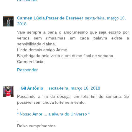
Carmen Lúcia.Prazer de Escrever
sexta-feira, março 16,
2018
Vale sempre a pena o amor,mesmo que seja escrito por
versos sem rimas,mas em cada palavra existe a
sensibilidade d'alma.
Lindo demais amigo Jaime.
Bjs,obrigada pela visita e um ótimo final de semana.
Carmen Lúcia.
Responder
_ Gil António _
sexta-feira, março 16, 2018
Passando a fim de desejar um feliz fim de semana. Se
possível sem chuva forte nem vento.
.
* Nosso Amor ... a alvura do Universo *
.
Deixo cumprimentos.