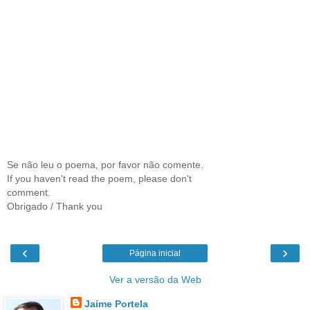
Se não leu o poema, por favor não comente.
If you haven't read the poem, please don't
comment.
Obrigado / Thank you
‹
›
Página inicial
Ver a versão da Web
Jaime Portela