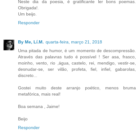
Neste dia da poesia, é gratificante ler bons poemas.
Obrigada!.
Um beijo.
Responder
By Me, Lí.M.
quarta-feira, março 21, 2018
Uma pitada de humor, é um momento de descompressão.
Através das palavras tudo é possível ! Ser asa, frasco,
moinho, vento, rio ,água, castelo, rei, mendigo, vestir-se,
desnudar-se, ser vilão, profeta, fiel, infiel, gabarolas,
discreto...
Gostei muito deste arranjo poético, menos bruma
metafórica, mais real!
Boa semana , Jaime!
Beijo
Responder