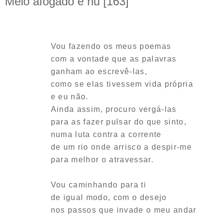
Meio afogado e nu [163]
Vou fazendo os meus poemas
com a vontade que as palavras
ganham ao escrevê-las,
como se elas tivessem vida própria
e eu não.
Ainda assim, procuro vergá-las
para as fazer pulsar do que sinto,
numa luta contra a corrente
de um rio onde arrisco a despir-me
para melhor o atravessar.
Vou caminhando para ti
de igual modo, com o desejo
nos passos que invade o meu andar