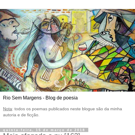
Rio Sem Margens - Blog de poesia
Nota
: todos os poemas publicados neste blogue são da minha
autoria e de ficção.
quinta-feira, 15 de março de 2018