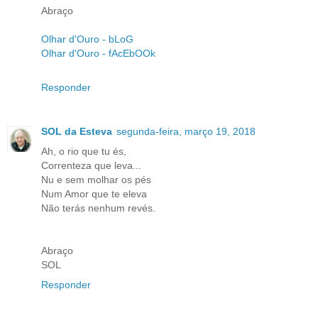
Abraço
Olhar d'Ouro - bLoG
Olhar d'Ouro - fAcEbOOk
Responder
SOL da Esteva
segunda-feira, março 19, 2018
Ah, o rio que tu és,
Correnteza que leva...
Nu e sem molhar os pés
Num Amor que te eleva
Não terás nenhum revés.
Abraço
SOL
Responder