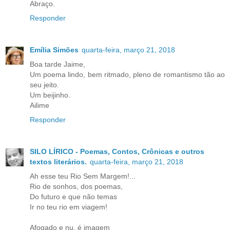
Abraço.
Responder
Emília Simões
quarta-feira, março 21, 2018
Boa tarde Jaime,
Um poema lindo, bem ritmado, pleno de romantismo tão ao
seu jeito.
Um beijinho.
Ailime
Responder
SILO LÍRICO - Poemas, Contos, Crônicas e outros
textos literários.
quarta-feira, março 21, 2018
Ah esse teu Rio Sem Margem!...
Rio de sonhos, dos poemas,
Do futuro e que não temas
Ir no teu rio em viagem!
Afogado e nu, é imagem