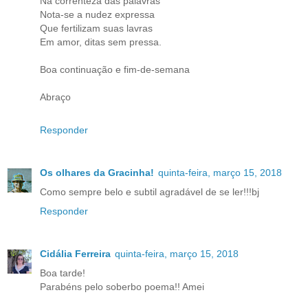
Na correnteza das palavras
Nota-se a nudez expressa
Que fertilizam suas lavras
Em amor, ditas sem pressa.
Boa continuação e fim-de-semana
Abraço
Responder
Os olhares da Gracinha!
quinta-feira, março 15, 2018
Como sempre belo e subtil agradável de se ler!!!bj
Responder
Cidália Ferreira
quinta-feira, março 15, 2018
Boa tarde!
Parabéns pelo soberbo poema!! Amei