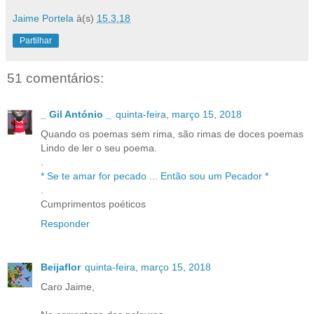
Jaime Portela
à(s)
15.3.18
Partilhar
51 comentários:
_ Gil António _
quinta-feira, março 15, 2018
Quando os poemas sem rima, são rimas de doces poemas
Lindo de ler o seu poema.
.
* Se te amar for pecado ... Então sou um Pecador *
.
Cumprimentos poéticos
Responder
Beijaflor
quinta-feira, março 15, 2018
Caro Jaime,