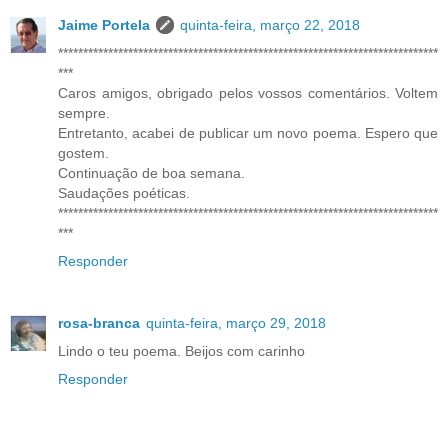
Jaime Portela
quinta-feira, março 22, 2018
****************************************************************************
***
Caros amigos, obrigado pelos vossos comentários. Voltem
sempre.
Entretanto, acabei de publicar um novo poema. Espero que
gostem.
Continuação de boa semana.
Saudações poéticas.
****************************************************************************
***
Responder
rosa-branca
quinta-feira, março 29, 2018
Lindo o teu poema. Beijos com carinho
Responder