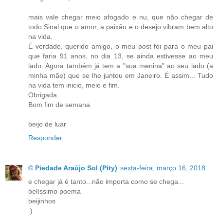
mais vale chegar meio afogado e nu, que não chegar de
todo.Sinal que o amor, a paixão e o desejo vibram bem alto
na vida.
É verdade, querido amigo, o meu post foi para o meu pai
que faria 91 anos, no dia 13, se ainda estivesse ao meu
lado. Agora também já tem a "sua menina" ao seu lado (a
minha mãe) que se lhe juntou em Janeiro. É assim... Tudo
na vida tem inicio, meio e fim.
Obrigada.
Bom fim de semana.
beijo de luar
Responder
© Piedade Araújo Sol (Pity)
sexta-feira, março 16, 2018
e chegar já é tanto...não importa como se chega...
belíssimo poema
beijinhos
:)