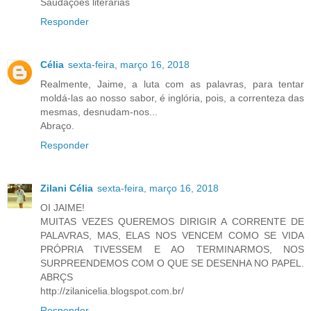
Saudações literárias
Responder
Célia
sexta-feira, março 16, 2018
Realmente, Jaime, a luta com as palavras, para tentar
moldá-las ao nosso sabor, é inglória, pois, a correnteza das
mesmas, desnudam-nos...
Abraço.
Responder
Zilani Célia
sexta-feira, março 16, 2018
OI JAIME!
MUITAS VEZES QUEREMOS DIRIGIR A CORRENTE DE
PALAVRAS, MAS, ELAS NOS VENCEM COMO SE VIDA
PRÓPRIA TIVESSEM E AO TERMINARMOS, NOS
SURPREENDEMOS COM O QUE SE DESENHA NO PAPEL.
ABRÇS
http://zilanicelia.blogspot.com.br/
Responder