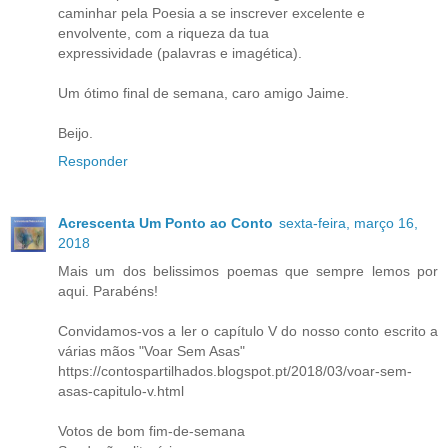
caminhar pela Poesia a se inscrever excelente e
envolvente, com a riqueza da tua
expressividade (palavras e imagética).
Um ótimo final de semana, caro amigo Jaime.
Beijo.
Responder
Acrescenta Um Ponto ao Conto
sexta-feira, março 16,
2018
Mais um dos belissimos poemas que sempre lemos por
aqui. Parabéns!
Convidamos-vos a ler o capítulo V do nosso conto escrito a
várias mãos "Voar Sem Asas"
https://contospartilhados.blogspot.pt/2018/03/voar-sem-
asas-capitulo-v.html
Votos de bom fim-de-semana